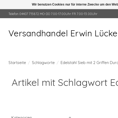
Wir benutzen Cookies nur für interne Zwecke um den Web
Telefon 04407 715872 MO-DO 7.00-17.00Uhr FR 7.00-13.00Uhr
Versandhandel Erwin Lück
Startseite
/
Schlagworte
/
Edelstahl Sieb mit 2 Griffen D
Artikel mit Schlagwort 
Kategorien