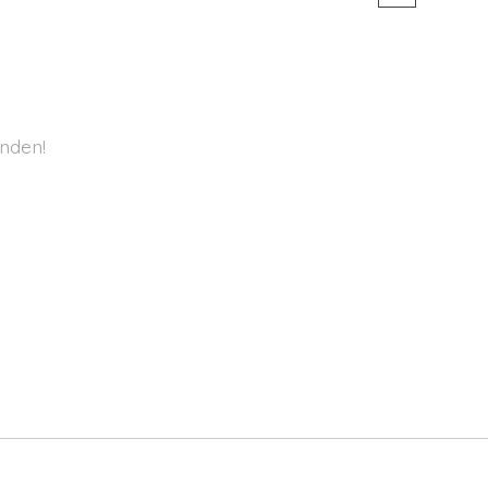
nden!