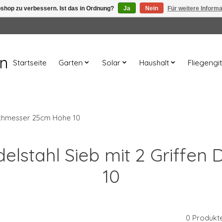
shop zu verbessern. Ist das in Ordnung?
Ja
Nein
Für weitere Inform
en
Startseite
Garten
Solar
Haushalt
Fliegengit
urchmesser 25cm Höhe 10
Edelstahl Sieb mit 2 Griff
10
0 Produkt