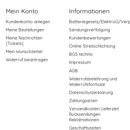
Mein Konto
Informationen
Kundenkonto anlegen
Batteriegesetz/ElektroG/Ver
Meine Bestellungen
Sendungsverfolgung
Meine Nachrichten
Kundenbewertungen
(Tickets)
Online Streitschlichtung
Mein Wunschzettel
BGS technic
Widerruf beantragen
Impressum
AGB
Widerrufsbelehrung und
Widerrufsformular
Datenschutzerklärung
Zahlungsarten
Versandkosten Lieferzeit
Rücksendungen
Reklamationen
Geschäftszeiten