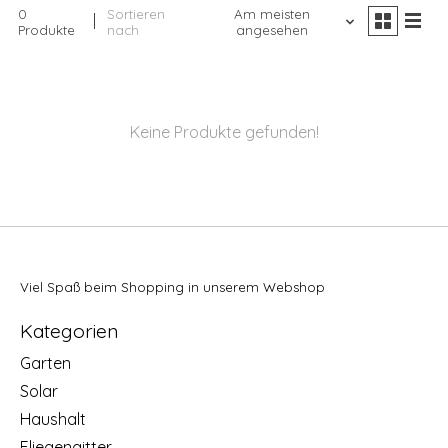
0
Sortieren
Am meisten
Produkte
nach
angesehen
Keine Produkte gefunden!
Viel Spaß beim Shopping in unserem Webshop
Kategorien
Garten
Solar
Haushalt
Fliegengitter