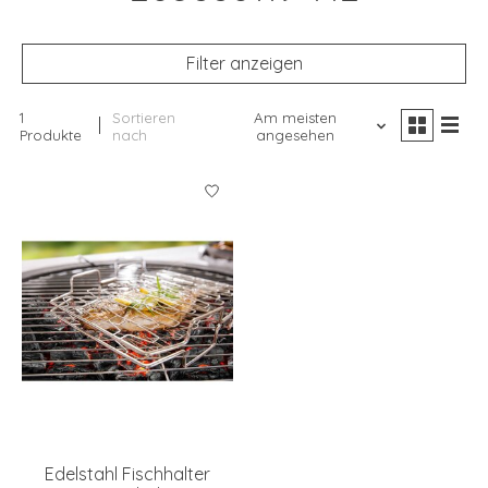
Filter anzeigen
1
Sortieren
Am meisten
Produkte
nach
angesehen
Edelstahl Fischhalter