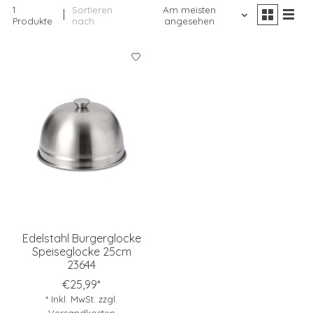
1
Sortieren
Am meisten
Produkte
nach
angesehen
Edelstahl Burgerglocke
Speiseglocke 25cm
23644
€25,99*
* Inkl. MwSt. zzgl.