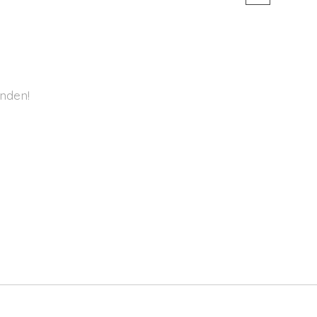
nden!