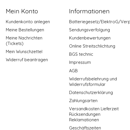
Mein Konto
Informationen
Kundenkonto anlegen
Batteriegesetz/ElektroG/Ver
Meine Bestellungen
Sendungsverfolgung
Meine Nachrichten
Kundenbewertungen
(Tickets)
Online Streitschlichtung
Mein Wunschzettel
BGS technic
Widerruf beantragen
Impressum
AGB
Widerrufsbelehrung und
Widerrufsformular
Datenschutzerklärung
Zahlungsarten
Versandkosten Lieferzeit
Rücksendungen
Reklamationen
Geschäftszeiten