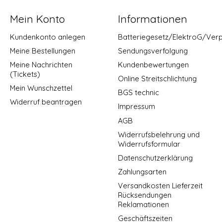
Mein Konto
Informationen
Kundenkonto anlegen
Batteriegesetz/ElektroG/Ver
Meine Bestellungen
Sendungsverfolgung
Meine Nachrichten
Kundenbewertungen
(Tickets)
Online Streitschlichtung
Mein Wunschzettel
BGS technic
Widerruf beantragen
Impressum
AGB
Widerrufsbelehrung und
Widerrufsformular
Datenschutzerklärung
Zahlungsarten
Versandkosten Lieferzeit
Rücksendungen
Reklamationen
Geschäftszeiten