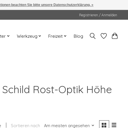
ationen beachten Sie bitte unsere Datenschutzerklärung. »
Registrieren / Anmelden
ter
Werkzeug
Freizeit
Blog
Schild Rost-Optik Höhe
e
Sortieren nach
Am meisten angesehen