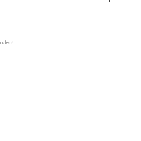
nden!