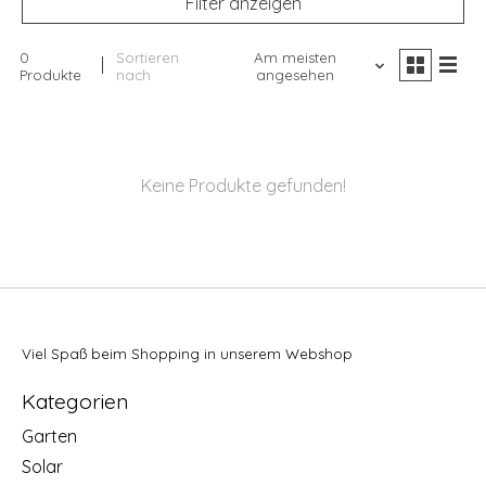
Filter anzeigen
0
Sortieren
Am meisten
Produkte
nach
angesehen
Keine Produkte gefunden!
Viel Spaß beim Shopping in unserem Webshop
Kategorien
Garten
Solar