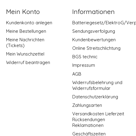
Mein Konto
Informationen
Kundenkonto anlegen
Batteriegesetz/ElektroG/Ver
Meine Bestellungen
Sendungsverfolgung
Meine Nachrichten
Kundenbewertungen
(Tickets)
Online Streitschlichtung
Mein Wunschzettel
BGS technic
Widerruf beantragen
Impressum
AGB
Widerrufsbelehrung und
Widerrufsformular
Datenschutzerklärung
Zahlungsarten
Versandkosten Lieferzeit
Rücksendungen
Reklamationen
Geschäftszeiten