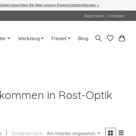
ationen beachten Sie bitte unsere Datenschutzerklärung. »
Registrieren / Anmelden
ter
Werkzeug
Freizeit
Blog
lkommen in Rost-Optik
e
Sortieren nach
Am meisten angesehen