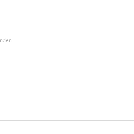
nden!