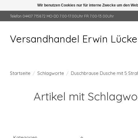
Wir benutzen Cookies nur für interne Zwecke um den Web
Telefon 04407 715872 MO-DO 7.00-17.00Uhr FR 7.00-13.00Uhr
Versandhandel Erwin Lück
Startseite
/
Schlagworte
/
Duschbrause Dusche mit 5 Stra
Artikel mit Schlagw
Kategorien