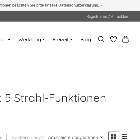
ationen beachten Sie bitte unsere Datenschutzerklärung. »
Registrieren / Anmelden
ter
Werkzeug
Freizeit
Blog
 5 Strahl-Funktionen
e
Sortieren nach
Am meisten angesehen