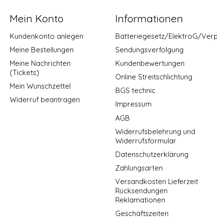
Mein Konto
Informationen
Kundenkonto anlegen
Batteriegesetz/ElektroG/Ver
Meine Bestellungen
Sendungsverfolgung
Meine Nachrichten
Kundenbewertungen
(Tickets)
Online Streitschlichtung
Mein Wunschzettel
BGS technic
Widerruf beantragen
Impressum
AGB
Widerrufsbelehrung und
Widerrufsformular
Datenschutzerklärung
Zahlungsarten
Versandkosten Lieferzeit
Rücksendungen
Reklamationen
Geschäftszeiten