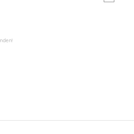
nden!