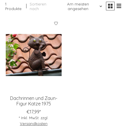
1
Sortieren
Am meisten
Produkte
nach
angesehen
Dachrinnen und Zaun-
Figur Katze 1975
€17,99*
* Inkl. MwSt. zzgl.
Versandkosten