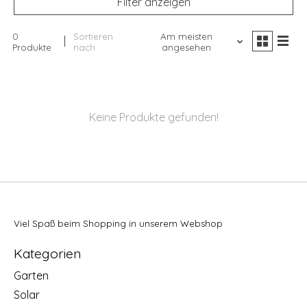
Filter anzeigen
0
Sortieren
Am meisten
Produkte
nach
angesehen
Keine Produkte gefunden!
Viel Spaß beim Shopping in unserem Webshop
Kategorien
Garten
Solar