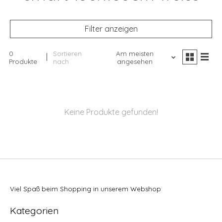
Filter anzeigen
0
Sortieren
Am meisten
Produkte
nach
angesehen
Keine Produkte gefunden!
Viel Spaß beim Shopping in unserem Webshop
Kategorien