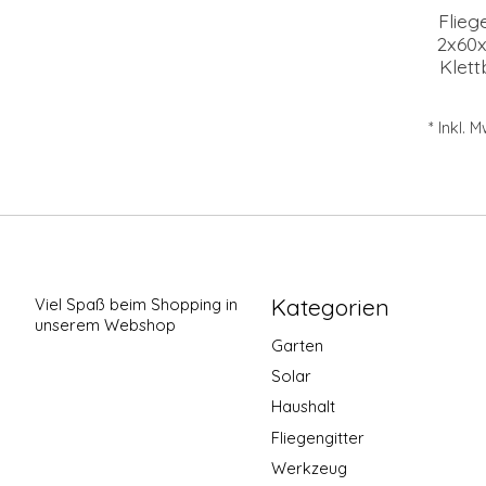
Flieg
2x60x
Klet
* Inkl. 
Kategorien
Viel Spaß beim Shopping in
unserem Webshop
Garten
Solar
Haushalt
Fliegengitter
Werkzeug