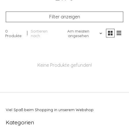
Filter anzeigen
0
Sortieren
Am meisten
Produkte
nach
angesehen
Keine Produkte gefunden!
Viel Spaß beim Shopping in unserem Webshop
Kategorien