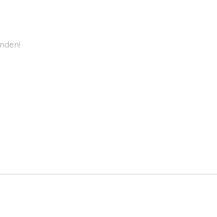
nden!