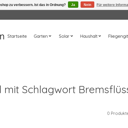
shop zu verbessern. Ist das in Ordnung?
Ja
Nein
Für weitere Inform
en
Startseite
Garten
Solar
Haushalt
Fliegengit
el mit Schlagwort Bremsflüss
0 Produkt