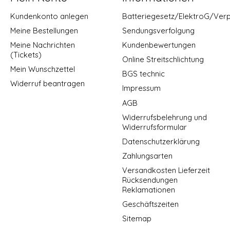
Kundenkonto anlegen
Batteriegesetz/ElektroG/Ver
Meine Bestellungen
Sendungsverfolgung
Meine Nachrichten
Kundenbewertungen
(Tickets)
Online Streitschlichtung
Mein Wunschzettel
BGS technic
Widerruf beantragen
Impressum
AGB
Widerrufsbelehrung und
Widerrufsformular
Datenschutzerklärung
Zahlungsarten
Versandkosten Lieferzeit
Rücksendungen
Reklamationen
Geschäftszeiten
Sitemap