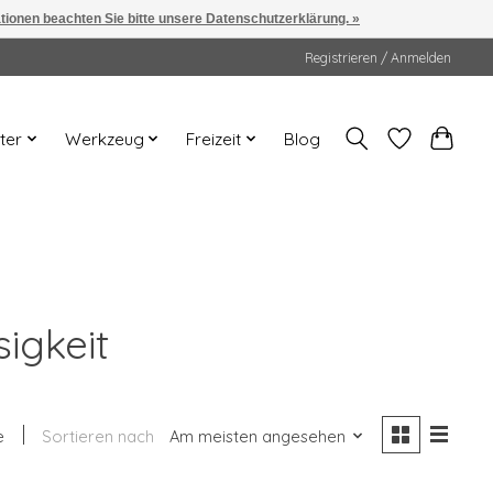
ationen beachten Sie bitte unsere Datenschutzerklärung. »
Registrieren / Anmelden
ter
Werkzeug
Freizeit
Blog
igkeit
e
Sortieren nach
Am meisten angesehen