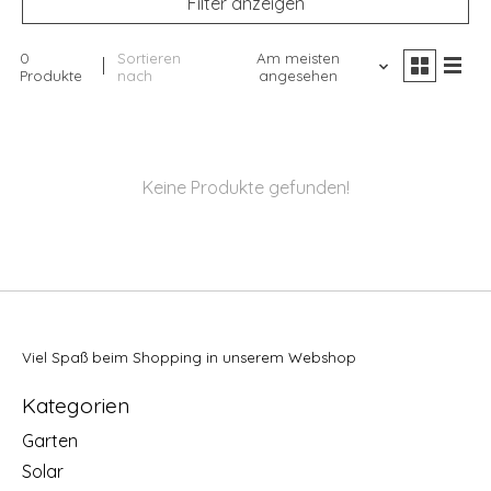
Filter anzeigen
0
Sortieren
Am meisten
Produkte
nach
angesehen
Keine Produkte gefunden!
Viel Spaß beim Shopping in unserem Webshop
Kategorien
Garten
Solar