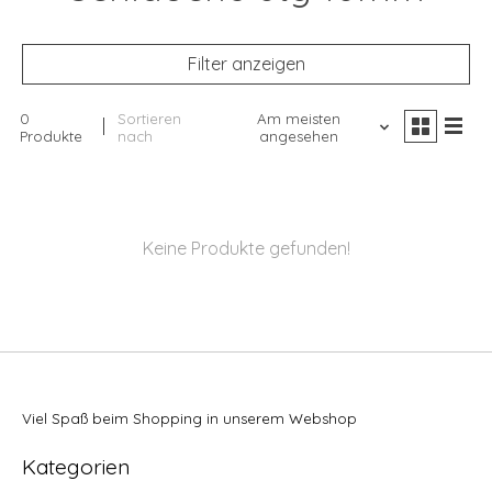
Filter anzeigen
0
Sortieren
Am meisten
Produkte
nach
angesehen
Keine Produkte gefunden!
Viel Spaß beim Shopping in unserem Webshop
Kategorien