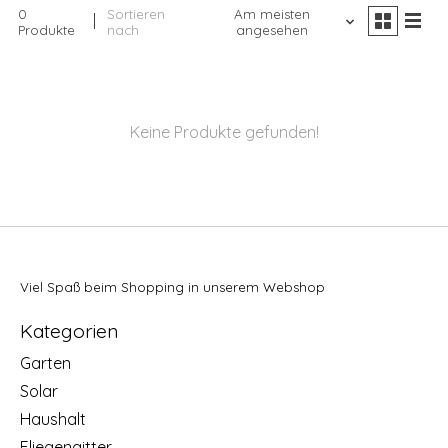
0
Sortieren
Am meisten
Produkte
nach
angesehen
Keine Produkte gefunden!
Viel Spaß beim Shopping in unserem Webshop
Kategorien
Garten
Solar
Haushalt
Fliegengitter