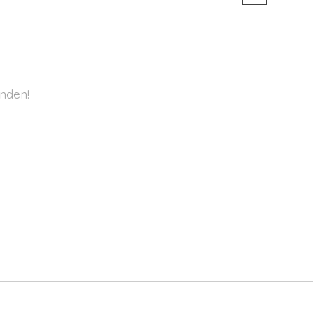
nden!