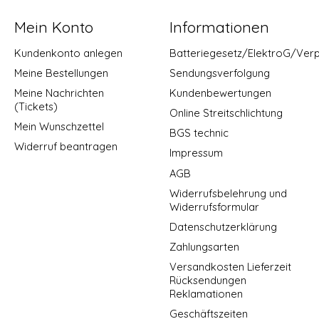
Mein Konto
Informationen
Kundenkonto anlegen
Batteriegesetz/ElektroG/Ver
Meine Bestellungen
Sendungsverfolgung
Meine Nachrichten
Kundenbewertungen
(Tickets)
Online Streitschlichtung
Mein Wunschzettel
BGS technic
Widerruf beantragen
Impressum
AGB
Widerrufsbelehrung und
Widerrufsformular
Datenschutzerklärung
Zahlungsarten
Versandkosten Lieferzeit
Rücksendungen
Reklamationen
Geschäftszeiten