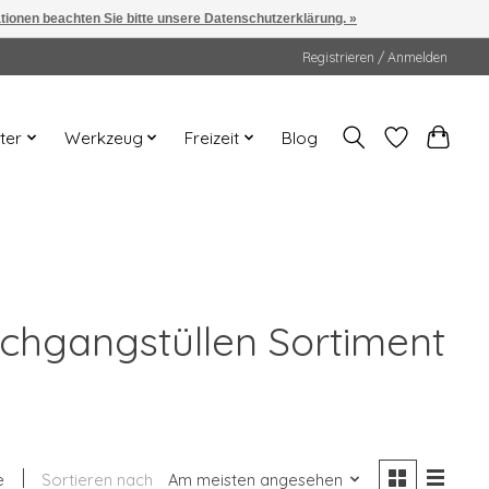
ationen beachten Sie bitte unsere Datenschutzerklärung. »
Registrieren / Anmelden
ter
Werkzeug
Freizeit
Blog
rchgangstüllen Sortiment
e
Sortieren nach
Am meisten angesehen