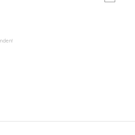
nden!