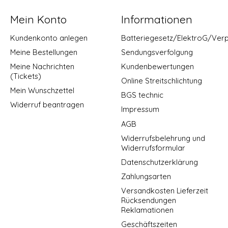
Mein Konto
Informationen
Kundenkonto anlegen
Batteriegesetz/ElektroG/Ver
Meine Bestellungen
Sendungsverfolgung
Meine Nachrichten
Kundenbewertungen
(Tickets)
Online Streitschlichtung
Mein Wunschzettel
BGS technic
Widerruf beantragen
Impressum
AGB
Widerrufsbelehrung und
Widerrufsformular
Datenschutzerklärung
Zahlungsarten
Versandkosten Lieferzeit
Rücksendungen
Reklamationen
Geschäftszeiten