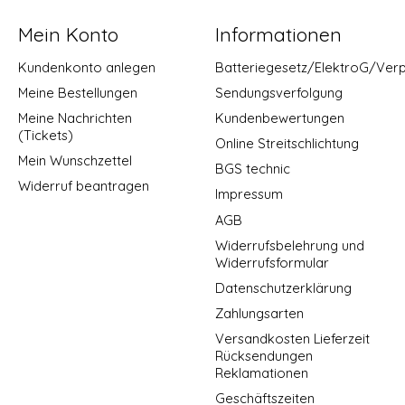
Mein Konto
Informationen
Kundenkonto anlegen
Batteriegesetz/ElektroG/Ver
Meine Bestellungen
Sendungsverfolgung
Meine Nachrichten
Kundenbewertungen
(Tickets)
Online Streitschlichtung
Mein Wunschzettel
BGS technic
Widerruf beantragen
Impressum
AGB
Widerrufsbelehrung und
Widerrufsformular
Datenschutzerklärung
Zahlungsarten
Versandkosten Lieferzeit
Rücksendungen
Reklamationen
Geschäftszeiten