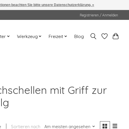
ationen beachten Sie bitte unsere Datenschutzerklärung. »
Registrieren / Anmelden
ter
Werkzeug
Freizeit
Blog
hschellen mit Griff zur
lg
e
Sortieren nach
Am meisten angesehen