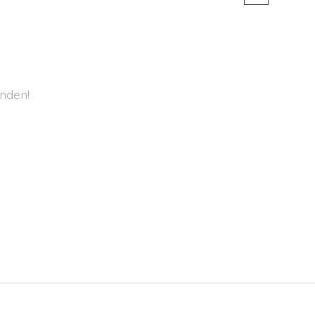
nden!