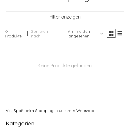
Filter anzeigen
0
Sortieren
Am meisten
Produkte
nach
angesehen
Keine Produkte gefunden!
Viel Spaß beim Shopping in unserem Webshop
Kategorien