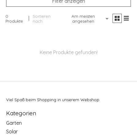
Filter anzeigen
0
Sortieren
Am meisten
Produkte
nach
angesehen
Keine Produkte gefunden!
Viel Spaß beim Shopping in unserem Webshop
Kategorien
Garten
Solar