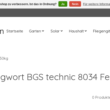
shop zu verbessern. Ist das in Ordnung?
Ja
Nein
Für weitere Inform
en
Startseite
Garten
Solar
Haushalt
Fliegengit
 50kg
hlagwort BGS technic 8034 
0 Produkt