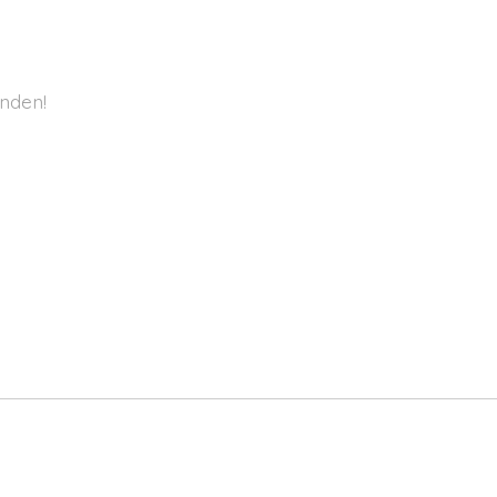
nden!