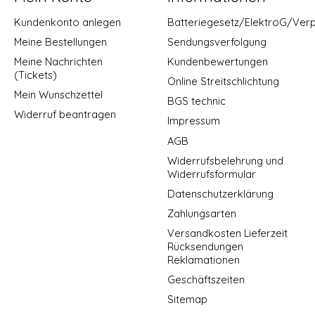
Kundenkonto anlegen
Batteriegesetz/ElektroG/Ver
Meine Bestellungen
Sendungsverfolgung
Meine Nachrichten
Kundenbewertungen
(Tickets)
Online Streitschlichtung
Mein Wunschzettel
BGS technic
Widerruf beantragen
Impressum
AGB
Widerrufsbelehrung und
Widerrufsformular
Datenschutzerklärung
Zahlungsarten
Versandkosten Lieferzeit
Rücksendungen
Reklamationen
Geschäftszeiten
Sitemap