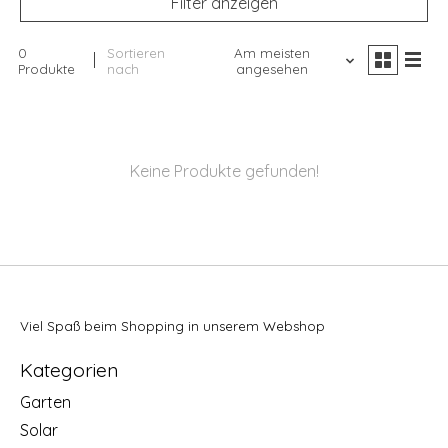
Filter anzeigen
0
Sortieren
Am meisten
Produkte
nach
angesehen
Keine Produkte gefunden!
Viel Spaß beim Shopping in unserem Webshop
Kategorien
Garten
Solar