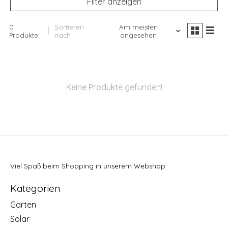
Filter anzeigen
0
Sortieren
Am meisten
Produkte
nach
angesehen
Keine Produkte gefunden!
Viel Spaß beim Shopping in unserem Webshop
Kategorien
Garten
Solar