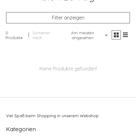
Filter anzeigen
0
Sortieren
Am meisten
Produkte
nach
angesehen
Keine Produkte gefunden!
Viel Spaß beim Shopping in unserem Webshop
Kategorien