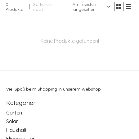
0
Sortieren
Am meisten
Produkte
nach
angesehen
Keine Produkte gefunden!
Viel Spaß beim Shopping in unserem Webshop
Kategorien
Garten
Solar
Haushalt
Fliegengitter