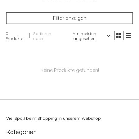
Filter anzeigen
0
Sortieren
Am meisten
Produkte
nach
angesehen
Keine Produkte gefunden!
Viel Spaß beim Shopping in unserem Webshop
Kategorien