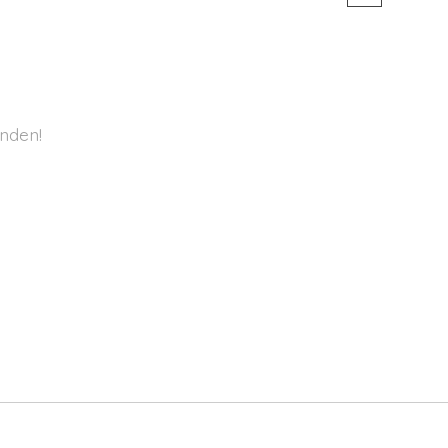
nden!