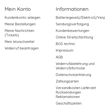
Mein Konto
Informationen
Kundenkonto anlegen
Batteriegesetz/ElektroG/Ver
Meine Bestellungen
Sendungsverfolgung
Meine Nachrichten
Kundenbewertungen
(Tickets)
Online Streitschlichtung
Mein Wunschzettel
BGS technic
Widerruf beantragen
Impressum
AGB
Widerrufsbelehrung und
Widerrufsformular
Datenschutzerklärung
Zahlungsarten
Versandkosten Lieferzeit
Rücksendungen
Reklamationen
Geschäftszeiten