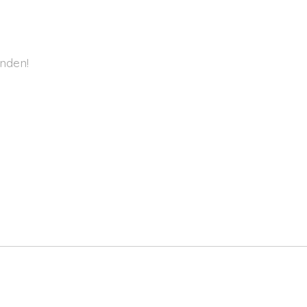
nden!