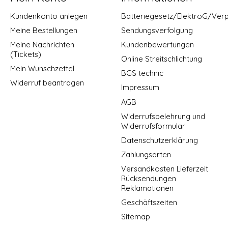
Kundenkonto anlegen
Batteriegesetz/ElektroG/Ver
Meine Bestellungen
Sendungsverfolgung
Meine Nachrichten
Kundenbewertungen
(Tickets)
Online Streitschlichtung
Mein Wunschzettel
BGS technic
Widerruf beantragen
Impressum
AGB
Widerrufsbelehrung und
Widerrufsformular
Datenschutzerklärung
Zahlungsarten
Versandkosten Lieferzeit
Rücksendungen
Reklamationen
Geschäftszeiten
Sitemap