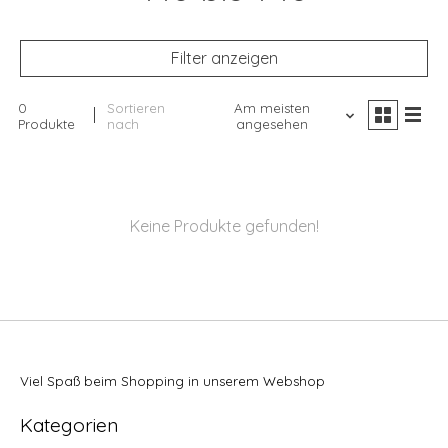
Filter anzeigen
0
Sortieren
Am meisten
Produkte
nach
angesehen
Keine Produkte gefunden!
Viel Spaß beim Shopping in unserem Webshop
Kategorien