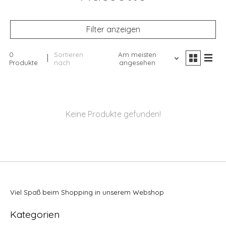
Filter anzeigen
0
Sortieren
Am meisten
Produkte
nach
angesehen
Keine Produkte gefunden!
Viel Spaß beim Shopping in unserem Webshop
Kategorien