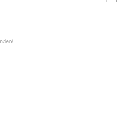
nden!