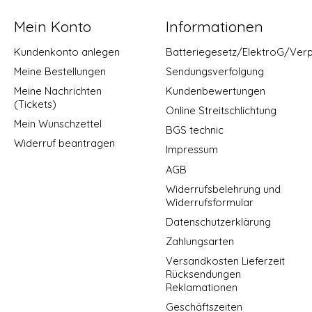
Mein Konto
Informationen
Kundenkonto anlegen
Batteriegesetz/ElektroG/Ver
Meine Bestellungen
Sendungsverfolgung
Meine Nachrichten
Kundenbewertungen
(Tickets)
Online Streitschlichtung
Mein Wunschzettel
BGS technic
Widerruf beantragen
Impressum
AGB
Widerrufsbelehrung und
Widerrufsformular
Datenschutzerklärung
Zahlungsarten
Versandkosten Lieferzeit
Rücksendungen
Reklamationen
Geschäftszeiten