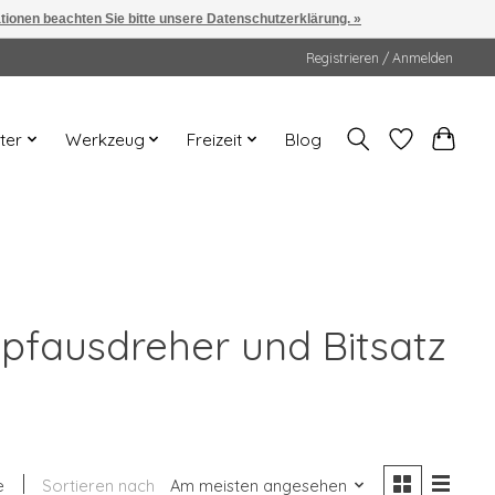
ationen beachten Sie bitte unsere Datenschutzerklärung. »
Registrieren / Anmelden
ter
Werkzeug
Freizeit
Blog
opfausdreher und Bitsatz
e
Sortieren nach
Am meisten angesehen