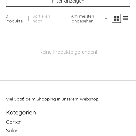
Filter anzeigen
0
Sortieren
Am meisten
Produkte
nach
angesehen
Keine Produkte gefunden!
Viel Spaß beim Shopping in unserem Webshop
Kategorien
Garten
Solar