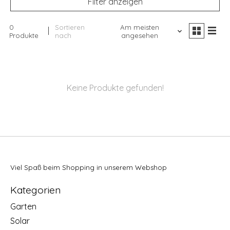
Filter anzeigen
0
Sortieren
Am meisten
Produkte
nach
angesehen
Keine Produkte gefunden!
Viel Spaß beim Shopping in unserem Webshop
Kategorien
Garten
Solar