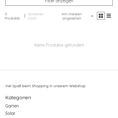
Filter anzeigen
0
Sortieren
Am meisten
Produkte
nach
angesehen
Keine Produkte gefunden!
Viel Spaß beim Shopping in unserem Webshop
Kategorien
Garten
Solar