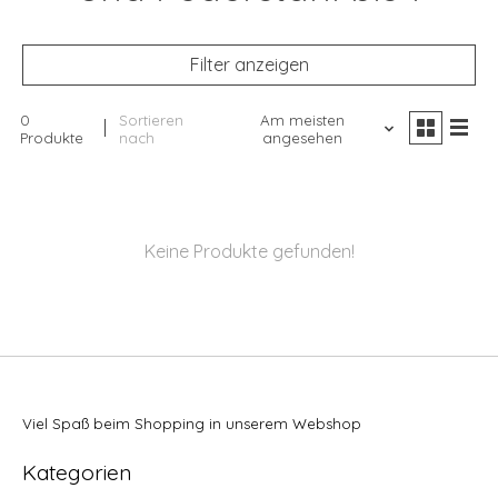
Filter anzeigen
0
Sortieren
Am meisten
Produkte
nach
angesehen
Keine Produkte gefunden!
Viel Spaß beim Shopping in unserem Webshop
Kategorien