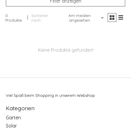
Filter anzeigen
0
Sortieren
Am meisten
Produkte
nach
angesehen
Keine Produkte gefunden!
Viel Spaß beim Shopping in unserem Webshop
Kategorien
Garten
Solar