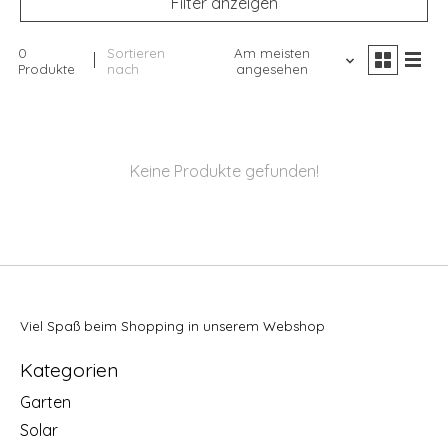
Filter anzeigen
0
Sortieren
Am meisten
Produkte
nach
angesehen
Keine Produkte gefunden!
Viel Spaß beim Shopping in unserem Webshop
Kategorien
Garten
Solar