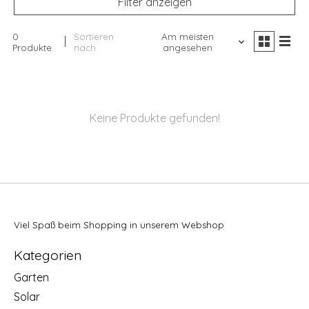
Filter anzeigen
0
Sortieren
Am meisten
Produkte
nach
angesehen
Keine Produkte gefunden!
Viel Spaß beim Shopping in unserem Webshop
Kategorien
Garten
Solar