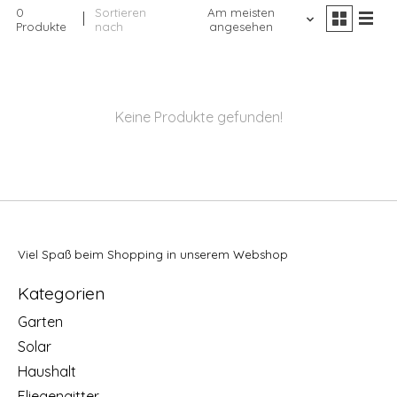
0
Sortieren
Am meisten
Produkte
nach
angesehen
Keine Produkte gefunden!
Viel Spaß beim Shopping in unserem Webshop
Kategorien
Garten
Solar
Haushalt
Fliegengitter