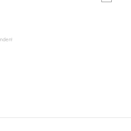
nden!