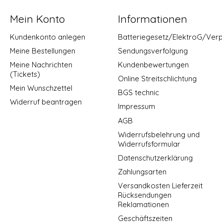
Mein Konto
Informationen
Kundenkonto anlegen
Batteriegesetz/ElektroG/Ver
Meine Bestellungen
Sendungsverfolgung
Meine Nachrichten
Kundenbewertungen
(Tickets)
Online Streitschlichtung
Mein Wunschzettel
BGS technic
Widerruf beantragen
Impressum
AGB
Widerrufsbelehrung und
Widerrufsformular
Datenschutzerklärung
Zahlungsarten
Versandkosten Lieferzeit
Rücksendungen
Reklamationen
Geschäftszeiten