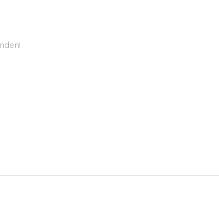
nden!