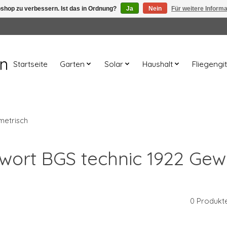
shop zu verbessern. Ist das in Ordnung?
Ja
Nein
Für weitere Inform
en
Startseite
Garten
Solar
Haushalt
Fliegengit
metrisch
gwort BGS technic 1922 Gew
0 Produkt