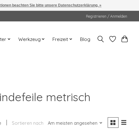
ationen beachten Sie bitte unsere Datenschutzerklärung. »
Registrieren / Anmelden
ter
Werkzeug
Freizeit
Blog
indefeile metrisch
e
Sortieren nach
Am meisten angesehen