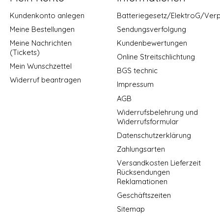
Kundenkonto anlegen
Batteriegesetz/ElektroG/Ver
Meine Bestellungen
Sendungsverfolgung
Meine Nachrichten
Kundenbewertungen
(Tickets)
Online Streitschlichtung
Mein Wunschzettel
BGS technic
Widerruf beantragen
Impressum
AGB
Widerrufsbelehrung und
Widerrufsformular
Datenschutzerklärung
Zahlungsarten
Versandkosten Lieferzeit
Rücksendungen
Reklamationen
Geschäftszeiten
Sitemap