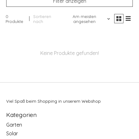
Filter anzeigen
0
Sortieren
Am meisten
Produkte
nach
angesehen
Keine Produkte gefunden!
Viel Spaß beim Shopping in unserem Webshop
Kategorien
Garten
Solar