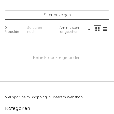
Filter anzeigen
0
Sortieren
Am meisten
Produkte
nach
angesehen
Keine Produkte gefunden!
Viel Spaß beim Shopping in unserem Webshop
Kategorien