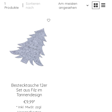
1
Sortieren
Am meisten
Produkte
nach
angesehen
Bestecktasche 12er
Set aus Filz im
Tannendesign
€9,99*
* Inkl. MwSt. zzgl.