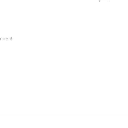
nden!