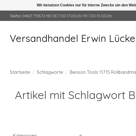
Wir benutzen Cookies nur für interne Zwecke um den Web
Telefon 04407 715872 MO-DO 7.00-17.00Uhr FR 7.00-13.00Uhr
Versandhandel Erwin Lück
Startseite
/
Schlagworte
/
Benson Tools 11715 Rollbandm
Artikel mit Schlagwort
Kategorien