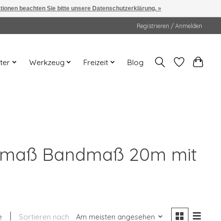
ationen beachten Sie bitte unsere Datenschutzerklärung. »
Registrieren / Anmelden
ter
Werkzeug
Freizeit
Blog
bandmaß Bandmaß 20m mit
e
Sortieren nach
Am meisten angesehen