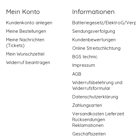
Mein Konto
Informationen
Kundenkonto anlegen
Batteriegesetz/ElektroG/Ver
Meine Bestellungen
Sendungsverfolgung
Meine Nachrichten
Kundenbewertungen
(Tickets)
Online Streitschlichtung
Mein Wunschzettel
BGS technic
Widerruf beantragen
Impressum
AGB
Widerrufsbelehrung und
Widerrufsformular
Datenschutzerklärung
Zahlungsarten
Versandkosten Lieferzeit
Rücksendungen
Reklamationen
Geschäftszeiten