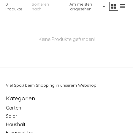
0
Sortieren
Am meisten
Produkte
nach
angesehen
Keine Produkte gefunden!
Viel Spaß beim Shopping in unserem Webshop
Kategorien
Garten
Solar
Haushalt
Fliegengitter