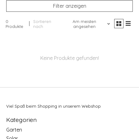
Filter anzeigen
0
Sortieren
Am meisten
Produkte
nach
angesehen
Keine Produkte gefunden!
Viel Spaß beim Shopping in unserem Webshop
Kategorien
Garten
Solar